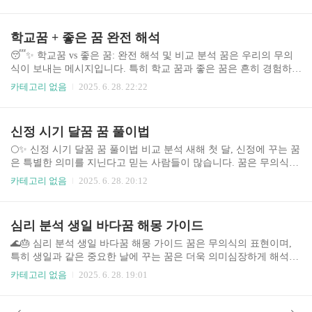
제공합니다. 이 글에서는 여름 가족 꿈의 다양한 유형을 분석하고,
꿈속 이미지와 상징을 통해 잠재된 심리적 의미를 해석하는 방법을
제시합니다. 현대인들은 스트레스와 사회적 압박에 시달리며, 꿈을
학교꿈 + 좋은 꿈 완전 해석
통해 무의식적으로 이러한 감정을 표출하는 경우가 많습니다. 특히
가족과 관련된 꿈은 개인의 정체성, 관계, 미래에 대한 불안감 등을
😴✨ 학교꿈 vs 좋은 꿈: 완전 해석 및 비교 분석 꿈은 우리의 무의
반영할 수 있기 때문에 심층적인 분석이 필요합니다. 꿈 해몽은 단순
식이 보내는 메시지입니다. 특히 학교 꿈과 좋은 꿈은 흔히 경험하는
한 재미를 넘어 자기 이해와 성장의 중요한 도구로 활용될 수 있습니
꿈의 유형으로, 그 의미와 해석은 매우 다양합니다. 이 글에서는 학
카테고리 없음
2025. 6. 28. 22:22
다. 최근에는 꿈 분석..
교 꿈과 좋은 꿈의 특징을 비교 분석하고, 각 꿈이 지닌 심리적 의미
와 삶에 미치는 영향을 자세히 살펴보겠습니다. 또한, 꿈 해석에 대
한 전문가의 의견과 실제 사례를 바탕으로 여러분의 꿈을 이해하는
신정 시기 달꿈 꿈 풀이법
데 도움을 드리고자 합니다. 1. 주제 소개 및 중요성 꿈 해석은 오랫
동안 인류의 관심사였습니다. 꿈은 우리의 잠재의식이 표출되는 창
🌕✨ 신정 시기 달꿈 꿈 풀이법 비교 분석 새해 첫 달, 신정에 꾸는 꿈
구이며, 일상생활에서 경험하는 감정, 생각, 기억 등이 복잡하게 얽
은 특별한 의미를 지닌다고 믿는 사람들이 많습니다. 꿈은 무의식의
혀 표현됩니다. 특히 학교 꿈은 성인이 되어서도 흔하게 꾸는..
표현이며, 신정이라는 특별한 시기에 꾸는 꿈은 다가올 한 해의 운세
카테고리 없음
2025. 6. 28. 20:12
나 중요한 사건을 미리 보여주는 것일 수도 있습니다. 이 글에서는
신정 시기 달꿈 해몽에 대한 다양한 접근법을 비교 분석하여, 더욱
정확하고 심도있는 꿈 해석을 돕고자 합니다. 최근 몇 년간 꿈 해몽
심리 분석 생일 바다꿈 해몽 가이드
어플리케이션 및 온라인 서비스의 증가와 함께, 꿈 해석에 대한 관심
이 높아지고 있으며, 특히 명절이나 새해와 같이 심리적 변화가 큰
🌊🎂 심리 분석 생일 바다꿈 해몽 가이드 꿈은 무의식의 표현이며,
시기에는 더욱 그렇습니다. 이러한 사회적 트렌드를 반영하여, 본 분
특히 생일과 같은 중요한 날에 꾸는 꿈은 더욱 의미심장하게 해석될
석은 다양한 꿈 해몽 방법론을 객관적으로 비교하고, 독자들이 자신
수 있습니다. 바다를 배경으로 한 생일꿈은 삶의 변화, 감정의 깊이,
카테고리 없음
2025. 6. 28. 19:01
에게 맞는 해몽 ..
그리고 미래에 대한 기대 등을 상징적으로 보여줍니다. 본 가이드에
서는 심리학적 관점에서 바다를 배경으로 한 생일꿈 해몽에 대해 자
세히 분석하고, 다양한 꿈의 유형과 그 의미를 비교 분석하여 독자