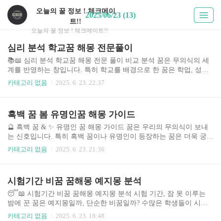
오늘의 꿀 정보 ! 체크메이
2025/06/23 (13)
트!!
오늘의 꿀 정보 ! 체크메이트!!
심리 분석 학교꿈 해몽 전문풀이
📚📖 심리 분석 학교꿈 해몽 전문 풀이 비교 분석 꿈은 무의식의 세
계를 반영하는 창입니다. 특히 학교를 배경으로 한 꿈은 학업, 성장,
사회적 적응 등 다양한 의미를 내포하며, 개인의 심리 상태를 분석하
카테고리 없음
2025. 6. 23. 22:37
는 중요한 단서가 됩니다. 본 분석에서는 심리 분석적 관점에서 학교
꿈 해몽에 접근하는 다양한 방법들을 비교 분석하고, 각 방법의 장단
점, 적용 상황, 그리고 선택 시 고려해야 할 사항들을 상세히 논의합
흑백 꿈 봄 유명인꿈 해몽 가이드
니다. 최근 꿈 해몽에 대한 관심이 증가함에 따라 다양한 온라인 플
랫폼과 서적, 전문가들이 등장하고 있으며, 그 접근 방식과 해석의
🔮 흑백 꿈 & ✨ 유명인 꿈 해몽 가이드 꿈은 우리의 무의식이 보내
정확성에 대한 평가가 중요해지고 있습니다. 이 글을 통해 꿈 해몽을
는 신호입니다. 특히 흑백 꿈이나 유명인이 등장하는 꿈은 더욱 궁금
좀 더 과학적이고 심리적으로 이해하는 데 도움을 드리고자 합니다.
증을 자극하죠. 이 가이드는 흑백 꿈과 유명인 꿈의 다양한 해석과
카테고리 없음
2025. 6. 23. 21:36
이러한 분석은 꿈..
그 의미를 분석하여, 꿈의 메시지를 이해하고 삶에 적용하는 데 도움
을 드립니다. 꿈 해몽은 과학적인 접근보다는 심리학적, 상징적 해석
에 기반하며, 개인의 경험과 상황에 따라 해석이 달라질 수 있다는
시험기간 비꿈 꿈해몽 예지몽 분석
점을 염두에 두시기 바랍니다. 최근 몇 년 동안 꿈 해몽에 대한 관심
이 증가하면서, 다양한 앱, 책, 웹사이트 등을 통해 쉽게 정보를 얻을
😴📖 시험기간 비꿈 꿈해몽 예지몽 분석 시험 기간, 잠 못 이루는
수 있게 되었습니다. 하지만 정보의 양이 많아지면서, 어떤 정보를
밤에 꾼 꿈은 예지몽일까, 단순한 비꿈일까? 수많은 학생들이 시험
신뢰해야 할지 어려움을 겪는 분들이 많습니다. 이 가이드는 다양한
결과에 대한 불안감과 스트레스로 인해 꿈에서도 시험과 관련된 내
카테고리 없음
2025. 6. 23. 18:48
해몽 자료와 전문..