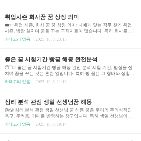
꾸는 사탕꿈, 특히 흉몽으로 해석될 수 있는 꿈들을 심리학적 관점과
꿈 해석의 다양한 접근법을 통해 분석하고, 그 의미를 탐구합니다.
꿈은 단순한 뇌의 활동이 아닌, 무의식의 메시지로서 우리의 잠재된
취업시즌 회사꿈 꿈 상징 의미
감정과 욕구를 반영합니다. 시험 스트레스와 불안감이 꿈에 어떻게
투영되는지, 그리고 그 꿈이 시험 결과에 어떤 영향을 미칠 수 있는
💼✨ 취업 시즌, 회사 꿈 꿈 상징 의미: 나에게 맞는 직무 찾기 취업
지에 대한 깊이 있는 분석을 제공합니다. 본 분석은 다양한 꿈의 상
시즌, 밤잠 설치며 꿈을 꾸는 구직자들이 많습니다. 특히 회사를 배
황과 심리적 상태를 고려하여, 객관적인 정보와 함께 실제 사례를 바
경으로 한 꿈은 불안과 기대를 동시에 불러일으키죠. 이러한 꿈은 단
카테고리 없음
2025. 10. 8. 23:15
탕으로 진행됩니다. 이는 ..
순한 수면 중 뇌 활동의 결과일 수 있지만, 때로는 잠재의식 속 희망
과 두려움을 반영하기도 합니다. 최근 청년 실업률 상승과 치열한 취
업 경쟁 속에서, 회사 꿈은 더욱 심리적인 무게를 지니게 되었습니
좋은 꿈 시험기간 빵꿈 해몽 완전분석
다. 본 글에서는 취업 준비생들이 흔히 꾸는 회사 관련 꿈의 유형과
그 상징적 의미를 분석하고, 자신에게 맞는 직무를 찾는 데 도움이
😴🍞 좋은 꿈 시험기간 빵꿈 해몽 완전 분석 시험 기간, 밤잠을 설
되는 통찰을 제공합니다. 취업 준비 과정에서 느끼는 압박감과 불확
치며 꿈을 꾸는 것은 흔한 일입니다. 특히 빵 꿈은 그 형태와 상황에
실성을 이해하고, 긍정적인 마음가짐을 유지하며 목표를 향해 나아
따라 다양한 해석이 가능하며, 시험 결과와 밀접한 연관성을 가지고
카테고리 없음
2025. 10. 8. 21:13
갈 수 있도록 지원하고자..
있다고 여겨지는 경우가 많습니다. 본 분석에서는 시험 기간에 꾸는
빵 꿈의 다양한 유형을 분석하고, 꿈의 내용에 따른 해석과 시험 결
과 예측에 대한 통계적 접근을 시도합니다. 수많은 학생들의 경험과
심리 분석 관점 생일 선생님꿈 해몽
심리학적 분석을 바탕으로, 긍정적 꿈과 부정적 꿈을 구분하고, 각
꿈이 시험 결과에 미치는 영향을 심층적으로 파헤쳐 보겠습니다. 또
🎂😴 심리 분석 관점 생일 선생님 꿈 해몽 꿈은 우리의 무의식적인
한 꿈을 통해 시험 준비 전략을 개선하고, 시험에 대한 불안감을 해
욕구, 두려움, 기대를 반영하는 창구입니다. 특히 생일 선생님이 등
소하는 방법도 함께 제시합니다. 이 분석은 단순한 꿈 해몽을 넘어,
장하는 꿈은 그 의미가 다층적이고, 심리 분석적 접근을 통해 좀 더
카테고리 없음
2025. 10. 8. 19:14
시험에 대한 심리적 접근과 ..
명확하게 해석할 수 있습니다. 본 글에서는 생일 선생님 꿈의 다양한
해석을 심리학적 관점에서 분석하고, 꿈의 내용, 꿈꾸는 사람의 심리
상태, 그리고 꿈 속 상황 등을 고려하여 개인적인 의미를 찾는 방법