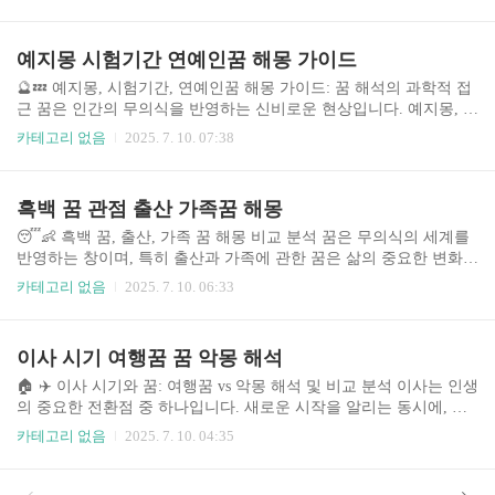
본 글에서는 이사 희망찬꿈 꿈해몽에 대한 다양한 해석을 비교 분석
하고, 꿈의 상황에 따른 최적의 해석과 실제 사례를 바탕으로 독자
여러분의 꿈을 좀 더 깊이 이해하는 데 도움을 드리고자 합니다. 꿈
예지몽 시험기간 연예인꿈 해몽 가이드
해몽은 과학적 증명이 불가능하며 해석은 다양하게 존재함을 미리
알려드립니다. 본 내용은 일반적인 해석을 바탕으로 작성되었으며,
🔮💤 예지몽, 시험기간, 연예인꿈 해몽 가이드: 꿈 해석의 과학적 접
개인적인 상황을 고려하여 참고하는 것이 중요합니다. 꿈은 심리적
근 꿈은 인간의 무의식을 반영하는 신비로운 현상입니다. 예지몽, 시
상태를 반영하는 것이므로, 꿈의 내용보다 꿈을 꾼 당시의 감정과 상
험기간에 꾸는 꿈, 연예인이 등장하는 꿈 등 다양한 유형의 꿈은 각
카테고리 없음
2025. 7. 10. 07:38
황을 더욱 중요하게 고려해야 합니..
기 다른 의미를 지니고 있으며, 현대 심리학과 뇌과학의 발전으로 그
해석에 대한 접근 또한 다양해지고 있습니다. 본 가이드에서는 꿈 해
석의 과학적 접근을 바탕으로 예지몽, 시험기간 꿈, 연예인 꿈의 해
흑백 꿈 관점 출산 가족꿈 해몽
석을 비교 분석하고, 보다 효과적인 꿈 해석 방법과 그 의미를 살펴
보겠습니다. 꿈은 단순한 수면 중의 현상이 아닌, 우리의 잠재의식과
😴👶 흑백 꿈, 출산, 가족 꿈 해몽 비교 분석 꿈은 무의식의 세계를
정신 건강을 이해하는 중요한 통로이며, 본 가이드가 여러분의 꿈을
반영하는 창이며, 특히 출산과 가족에 관한 꿈은 삶의 중요한 변화와
이해하고 삶에 적용하는 데 도움을 줄 수 있기를 바랍니다. 🤔 주..
심리적 상태를 보여주는 중요한 단서가 될 수 있습니다. 본 분석에서
카테고리 없음
2025. 7. 10. 06:33
는 흑백 꿈이라는 시각적 특징과 출산, 가족이라는 주제를 결합하여
다양한 해몽 관점을 비교 분석하고, 꿈의 의미를 이해하는 데 도움을
드립니다. 최근 몇 년간 꿈 해몽에 대한 관심이 높아지면서, 온라인
이사 시기 여행꿈 꿈 악몽 해석
꿈 해몽 사이트 및 어플리케이션이 증가하고 있으며, 심리학적 접근
과 민간 속설을 결합한 해석들이 다양하게 제시되고 있습니다. 이러
🏠 ✈️ 이사 시기와 꿈: 여행꿈 vs 악몽 해석 및 비교 분석 이사는 인생
한 다양한 해석들을 객관적으로 비교 분석하여 독자들이 자신의 꿈
의 중요한 전환점 중 하나입니다. 새로운 시작을 알리는 동시에, 막
을 이해하고 삶에 적용할 수 있도록 실질적인 정보를 제공하고자 합
대한 스트레스와 불안감을 동반하기도 합니다. 이러한 시기에 꾸는
카테고리 없음
2025. 7. 10. 04:35
니다. ..
꿈은 이사에 대한 잠재의식적인 반응을 보여주는 중요한 지표가 될
수 있습니다. 특히, 긍정적인 여행꿈과 부정적인 악몽은 이사 과정과
결과에 대한 심리적 상태를 반영합니다. 본 분석에서는 이사를 앞둔