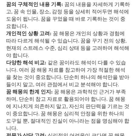
꿈의 구체적인 내용 기록:
꿈의 내용을 자세하게 기록하
고, 꿈 속 인물, 장소, 감정 등을 상세히 적어두면 해석에
도움이 됩니다. 꿈을 꾸었을 때 바로 기록하는 것이 중
요합니다.
개인적인 상황 고려:
꿈 해몽은 개인의 상황과 경험에
따라 다르게 해석될 수 있습니다. 꿈을 꾸기 전의 상황,
현재의 스트레스 수준, 심리 상태 등을 고려하여 해석해
야 합니다.
다양한 해석 비교:
같은 꿈이라도 해석이 다를 수 있습
니다. 여러 꿈 해몽 자료를 참고하여 가장 적절한 해석
을 찾는 것이 중요합니다. 단순히 하나의 해석만을 받아
들이지 말고, 여러 관점에서 비교 분석해야 합니다.
꿈 해몽의 한계 인지:
꿈 해몽은 과학적인 근거가 부족
하며, 단순히 참고 자료로 활용되어야 합니다. 꿈 해몽
에 지나치게 의존하지 말고, 자신의 판단력을 기르는 것
이 중요합니다. 꿈 해몽은 심리적 안정을 위한 하나의
도구일 뿐, 절대적인 진실이 아니라는 점을 명심해야 합
니다.
전문가 상담 고려:
심리적인 어려움이 크다면 꿈 해몽