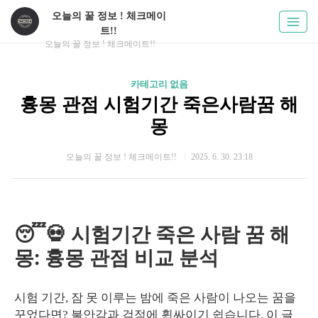
오늘의 꿀 정보 ! 체크메이
트!!
오늘의 꿀 정보 ! 체크메이트!!
카테고리 없음
흉몽 관점 시험기간 죽은사람꿈 해
몽
오늘의 꿀 정보 ! 체크메이트!!
2025. 6. 30. 23:18
😴💀 시험기간 죽은 사람 꿈 해
몽: 흉몽 관점 비교 분석
시험 기간, 잠 못 이루는 밤에 죽은 사람이 나오는 꿈을
꾸었다면? 불안감과 걱정에 휩싸이기 쉽습니다. 이 글