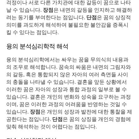
걱정이나 서로 다른 가치관에 대한 갈등이 꿈으로 나타
날 수 있습니다.
장점
은 내면의 갈등을 인지하고 해결하
려는 동기를 부여한다는 점입니다.
단점
은 꿈의 상징적
의미를 과도하게 해석하여 불필요한 불안감을 증폭시
킬 수 있다는 점입니다.
융의 분석심리학적 해석
융의 분석심리학에서는 싸우는 꿈을 무의식의 내용과
의 조우로 해석합니다. 꿈속의 싸움은 내면의 그림자와
의 갈등, 혹은 통합되지 않은 자아의 여러 측면들 사이
의 충돌을 나타낼 수 있습니다. 결혼을 앞둔 상황에서
이러한 꿈은 자아의 성장과 통합 과정의 일부로 볼 수
있습니다. 결혼은 개인의 변화와 성숙을 요구하는 과정
이며, 꿈은 이러한 과정의 어려움을 반영하는 것일 수
있습니다.
장점
은 개인의 성장과 발전에 대한 통찰을 제
공한다는 점입니다.
단점
은 꿈의 상징을 개인의 경험에
맞춰 해석하는 것이 어렵다는 점입니다.