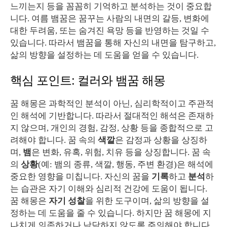
느끼는지 등을 꼼꼼히 기억하고 분석하는 것이 중요합
니다. 여름 뱀꿈은 꿈꾸는 사람의 내면의 갈등, 변화에
대한 두려움, 또는 숨겨진 욕망 등을 반영하는 것일 수
있습니다. 따라서 뱀꿈을 통해 자신의 내면을 탐구하고,
삶의 방향을 설정하는 데 도움을 얻을 수 있습니다.
핵심 포인트: 컬러와 뱀꿈 해몽
꿈 해몽은 과학적인 분석이 아닌, 심리학적이고 주관적
인 해석에 기반합니다. 따라서 절대적인 해석은 존재하
지 않으며, 개인의 경험, 감정, 상황 등을 종합적으로 고
려해야 합니다. 꿈 속의
색깔
은 감정과 상황을 상징하
며,
뱀
은 변화, 유혹, 위험, 치유 등을 상징합니다. 꿈 속
의
상황
(예: 뱀의 종류, 색깔, 행동, 주변 환경)은 해석에
중요한 영향을 미칩니다. 자신의 꿈을
기록
하고
분석
하
는 습관은 자기 이해와 심리적 건강에 도움이 됩니다.
꿈 해몽은
자기 성찰
을 위한 도구이며, 삶의 방향을 설
정하는 데 도움을 줄 수 있습니다. 하지만 꿈 해몽에 지
나치게 의존하거나 낙담하지 않도록 주의해야 합니다.