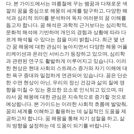
다. 본 가이드에서는 여름철에 꾸는 뱀꿈과 다채로운 색
깔의 꿈을 중심으로 해몽의 세계를 탐구하고, 다양한 해
석과 심리적 의미를 분석하여 독자 여러분의 꿈 이해를
돕고자 합니다. 꿈 해석은 과학적 근거보다는 심리학적,
문화적 해석에 기반하며 개인의 경험과 상황에 따라 다
르게 해석될 수 있다는 점을 미리 밝힙니다. 최근 몇 년
간 꿈 해몽에 대한 관심이 높아지면서 다양한 해몽 어플
리케이션과 온라인 서비스가 등장하고 있으며, 심리학
과 관련된 연구도 활발하게 이루어지고 있습니다. 이러
한 현상은 현대 사회의 스트레스 증가와 자기 이해에 대
한 욕구 증대와 밀접하게 연관되어 있습니다. 꿈은 단순
한 수면 현상이 아닌, 우리의 정신 건강과 삶의 질에 영
향을 미칠 수 있는 중요한 요소로 인식되고 있으며, 따
라서 꿈 해몽에 대한 관심은 지속적으로 증가할 것으로
예상됩니다. 본 가이드는 이러한 사회적 흐름에 발맞춰,
꿈의 세계를 이해하고 활용하는 데 실질적인 도움을 제
공하고자 합니다. 꿈 해몽을 통해 자기 성찰을 하고, 삶
의 방향을 설정하는 데 도움이 되기를 바랍니다.