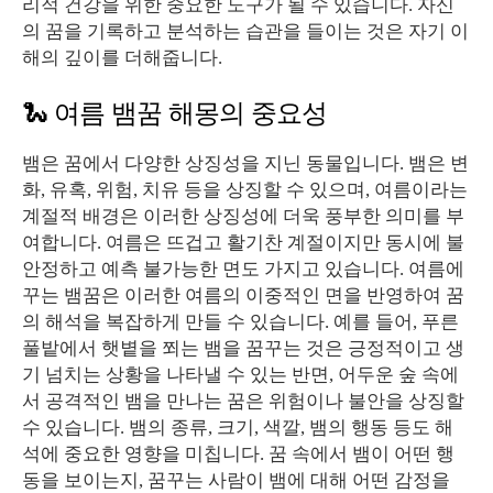
리적 건강을 위한 중요한 도구가 될 수 있습니다. 자신
의 꿈을 기록하고 분석하는 습관을 들이는 것은 자기 이
해의 깊이를 더해줍니다.
🐍 여름 뱀꿈 해몽의 중요성
뱀은 꿈에서 다양한 상징성을 지닌 동물입니다. 뱀은 변
화, 유혹, 위험, 치유 등을 상징할 수 있으며, 여름이라는
계절적 배경은 이러한 상징성에 더욱 풍부한 의미를 부
여합니다. 여름은 뜨겁고 활기찬 계절이지만 동시에 불
안정하고 예측 불가능한 면도 가지고 있습니다. 여름에
꾸는 뱀꿈은 이러한 여름의 이중적인 면을 반영하여 꿈
의 해석을 복잡하게 만들 수 있습니다. 예를 들어, 푸른
풀밭에서 햇볕을 쬐는 뱀을 꿈꾸는 것은 긍정적이고 생
기 넘치는 상황을 나타낼 수 있는 반면, 어두운 숲 속에
서 공격적인 뱀을 만나는 꿈은 위험이나 불안을 상징할
수 있습니다. 뱀의 종류, 크기, 색깔, 뱀의 행동 등도 해
석에 중요한 영향을 미칩니다. 꿈 속에서 뱀이 어떤 행
동을 보이는지, 꿈꾸는 사람이 뱀에 대해 어떤 감정을