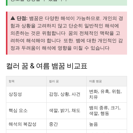
⚠️
단점:
뱀꿈은 다양한 해석이 가능하므로, 개인의 경
험과 상황을 고려하지 않고 단순히 일반적인 해석에
의존하는 것은 위험합니다. 꿈의 전체적인 맥락을 고
려하여 해석해야 합니다. 또한, 뱀에 대한 개인적인 감
정과 두려움이 해석에 영향을 미칠 수 있습니다.
컬러 꿈 & 여름 뱀꿈 비교표
항목
컬러 꿈
여름 뱀꿈
변화, 유혹, 위험,
상징성
감정, 상황, 사건
치유
뱀의 종류, 크기,
핵심 요소
색깔, 밝기, 채도
색깔, 행동
해석의 복잡성
중간
높음