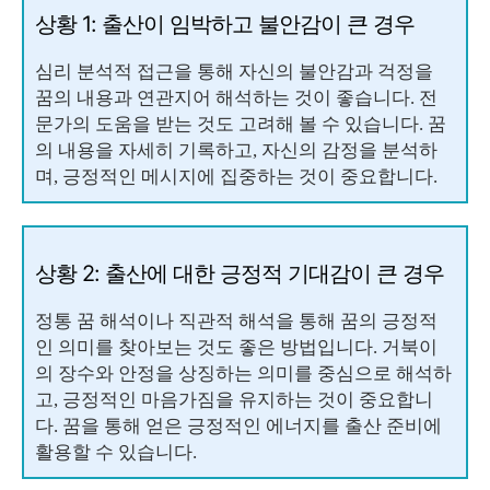
상황 1: 출산이 임박하고 불안감이 큰 경우
심리 분석적 접근을 통해 자신의 불안감과 걱정을
꿈의 내용과 연관지어 해석하는 것이 좋습니다. 전
문가의 도움을 받는 것도 고려해 볼 수 있습니다. 꿈
의 내용을 자세히 기록하고, 자신의 감정을 분석하
며, 긍정적인 메시지에 집중하는 것이 중요합니다.
상황 2: 출산에 대한 긍정적 기대감이 큰 경우
정통 꿈 해석이나 직관적 해석을 통해 꿈의 긍정적
인 의미를 찾아보는 것도 좋은 방법입니다. 거북이
의 장수와 안정을 상징하는 의미를 중심으로 해석하
고, 긍정적인 마음가짐을 유지하는 것이 중요합니
다. 꿈을 통해 얻은 긍정적인 에너지를 출산 준비에
활용할 수 있습니다.