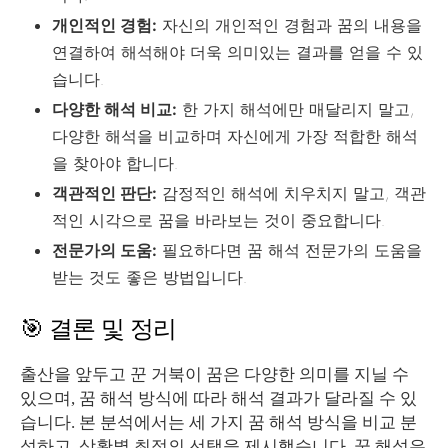
개인적인 경험:
자신의 개인적인 경험과 꿈의 내용을
연결하여 해석해야 더욱 의미있는 결과를 얻을 수 있
습니다.
다양한 해석 비교:
한 가지 해석에만 매달리지 말고,
다양한 해석을 비교하며 자신에게 가장 적합한 해석
을 찾아야 합니다.
객관적인 판단:
감정적인 해석에 치우치지 말고, 객관
적인 시각으로 꿈을 바라보는 것이 중요합니다.
전문가의 도움:
필요하다면 꿈 해석 전문가의 도움을
받는 것도 좋은 방법입니다.
🎯 결론 및 정리
출산을 앞두고 꾼 거북이 꿈은 다양한 의미를 지닐 수
있으며, 꿈 해석 방식에 따라 해석 결과가 달라질 수 있
습니다. 본 분석에서는 세 가지 꿈 해석 방식을 비교 분
석하고, 상황별 최적의 선택을 제시했습니다. 꿈 해석은