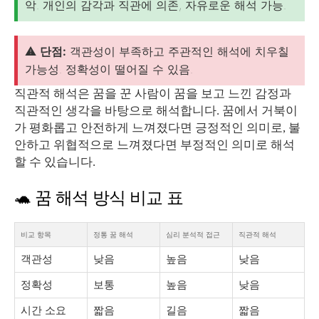
악. 개인의 감각과 직관에 의존, 자유로운 해석 가능.
⚠️
단점:
객관성이 부족하고 주관적인 해석에 치우칠
가능성. 정확성이 떨어질 수 있음.
직관적 해석은 꿈을 꾼 사람이 꿈을 보고 느낀 감정과
직관적인 생각을 바탕으로 해석합니다. 꿈에서 거북이
가 평화롭고 안전하게 느껴졌다면 긍정적인 의미로, 불
안하고 위협적으로 느껴졌다면 부정적인 의미로 해석
할 수 있습니다.
🐢 꿈 해석 방식 비교 표
비교 항목
정통 꿈 해석
심리 분석적 접근
직관적 해석
객관성
낮음
높음
낮음
정확성
보통
높음
낮음
시간 소요
짧음
길음
짧음