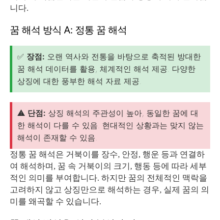
니다.
꿈 해석 방식 A: 정통 꿈 해석
✅
장점:
오랜 역사와 전통을 바탕으로 축적된 방대한
꿈 해석 데이터를 활용, 체계적인 해석 제공. 다양한
상징에 대한 풍부한 해석 자료 제공.
⚠️
단점:
상징 해석의 주관성이 높아, 동일한 꿈에 대
한 해석이 다를 수 있음. 현대적인 상황과는 맞지 않는
해석이 존재할 수 있음.
정통 꿈 해석은 거북이를 장수, 안정, 행운 등과 연결하
여 해석하며, 꿈 속 거북이의 크기, 행동 등에 따라 세부
적인 의미를 부여합니다. 하지만 꿈의 전체적인 맥락을
고려하지 않고 상징만으로 해석하는 경우, 실제 꿈의 의
미를 왜곡할 수 있습니다.