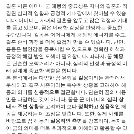
결혼 시즌 어머니 꿈 해몽의 중요성은 자녀의 결혼과 직
결된 심리적 영향과 긍정적 기대감에서 찾아볼 수 있습
니다. 어머니는 자녀의 결혼을 앞두고 많은 걱정과 기대
를 품고 있으며, 꿈은 이러한 감정을 반영하는 중요한
수단입니다. 길몽은 어머니에게 긍정적 에너지를 주고,
결혼 준비 과정을 더욱 즐겁게 만들 수 있습니다. 반면,
흉몽은 불안감을 증폭시킬 수 있으므로 정확한 해석과
긍정적 해결 방안 모색이 필요합니다. 따라서, 꿈 해몽
은 단순한 오락거리가 아니라, 심리적 안정과 긍정적 미
래 설계에 중요한 역할을 합니다.
본 분석에서는 다양한 꿈 유형을
길몽
이라는 관점에서
분석하고, 결혼 시즌이라는 특수한 상황을 고려하여 해
몽의 의미를
심층적으로
접근합니다. 단순히 꿈의 내용
만을 나열하는 것이 아니라, 꿈을 꾼 어머니의
심리 상
태
와
주변 상황
을 고려하여 보다
정확하고 실용적인
해
몽을 제공하는 데 초점을 맞춥니다. 또한, 실제 사례를
바탕으로 꿈 해몽의
실용적인 측면
을 강조하여, 독자들
이 꿈의 의미를 더욱 효과적으로 이해하고 활용할 수 있