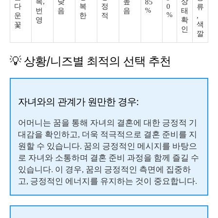
복,
낮
높
상
85
다
복
정
0
류
%
번
음
음
태
%
운
한
적
,
영
확
색
꽃
인
깔
💡 상황/니즈별 최적의 선택 추천
자녀와의 관계가 원만한 경우:
어머니는 꿈을 통해 자녀의 결혼에 대한 긍정적 기
대감을 확인하고, 더욱 적극적으로 결혼 준비를 지
원할 수 있습니다. 꿈의 긍정적인 메시지를 바탕으
로 자녀와 소통하며 결혼 준비 과정을 함께 즐길 수
있습니다. 이 경우, 꿈의 긍정적인 측면에 집중하
고, 긍정적인 에너지를 유지하는 것이 중요합니다.