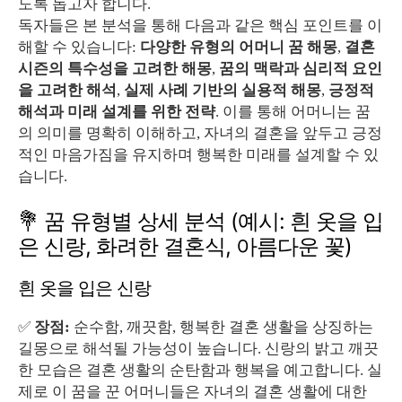
도록 돕고자 합니다.
독자들은 본 분석을 통해 다음과 같은 핵심 포인트를 이
해할 수 있습니다:
다양한 유형의 어머니 꿈 해몽
,
결혼
시즌의 특수성을 고려한 해몽
,
꿈의 맥락과 심리적 요인
을 고려한 해석
,
실제 사례 기반의 실용적 해몽
,
긍정적
해석과 미래 설계를 위한 전략
. 이를 통해 어머니는 꿈
의 의미를 명확히 이해하고, 자녀의 결혼을 앞두고 긍정
적인 마음가짐을 유지하며 행복한 미래를 설계할 수 있
습니다.
💐 꿈 유형별 상세 분석 (예시: 흰 옷을 입
은 신랑, 화려한 결혼식, 아름다운 꽃)
흰 옷을 입은 신랑
✅
장점:
순수함, 깨끗함, 행복한 결혼 생활을 상징하는
길몽으로 해석될 가능성이 높습니다. 신랑의 밝고 깨끗
한 모습은 결혼 생활의 순탄함과 행복을 예고합니다. 실
제로 이 꿈을 꾼 어머니들은 자녀의 결혼 생활에 대한