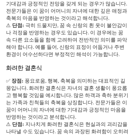
기대감과 긍정적인 전망을 갖게 되는 경우가 많습니다.
전문가들은 이 꿈이 어머니의 자녀에 대한 깊은 애정과
축복의 마음을 반영하는 것이라고 해석합니다.
⚠️
단점:
극히 드물지만, 꿈 속 신랑의 흰 옷이 불안감이
나 걱정을 반영하는 경우도 있습니다. 이 경우에는 꿈
속 다른 요소들을 함께 고려하여 전반적인 의미를 파악
해야 합니다. 예를 들어, 신랑의 표정이 어둡거나 주변
환경이 어수선하다면 부정적인 해석이 가능합니다.
화려한 결혼식
✅
장점:
풍요로움, 행복, 축복을 의미하는 대표적인 길
몽입니다. 화려한 결혼식은 자녀의 결혼 생활이 풍요롭
고 행복할 것임을 예시합니다. 많은 하객과 축하 분위기
는 가족과 친척들의 축복을 상징합니다. 전문가들은 이
꿈이 어머니의 자녀에 대한 기대감과 긍정적인 마음을
반영하는 것이라고 분석합니다.
⚠️
단점:
지나치게 화려한 결혼식은 현실과의 괴리감을
나타낼 수도 있습니다. 꿈 속의 과장된 화려함이 오히려