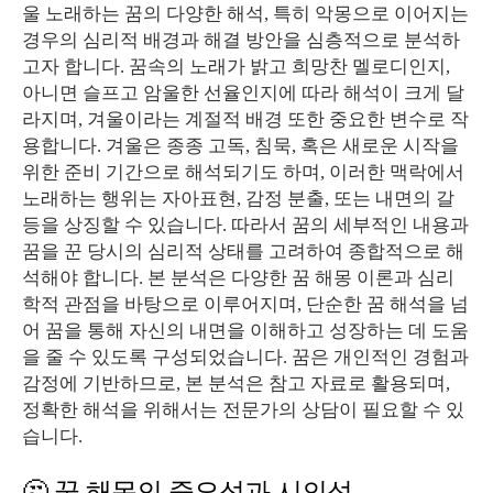
울 노래하는 꿈의 다양한 해석, 특히 악몽으로 이어지는
경우의 심리적 배경과 해결 방안을 심층적으로 분석하
고자 합니다. 꿈속의 노래가 밝고 희망찬 멜로디인지,
아니면 슬프고 암울한 선율인지에 따라 해석이 크게 달
라지며, 겨울이라는 계절적 배경 또한 중요한 변수로 작
용합니다. 겨울은 종종 고독, 침묵, 혹은 새로운 시작을
위한 준비 기간으로 해석되기도 하며, 이러한 맥락에서
노래하는 행위는 자아표현, 감정 분출, 또는 내면의 갈
등을 상징할 수 있습니다. 따라서 꿈의 세부적인 내용과
꿈을 꾼 당시의 심리적 상태를 고려하여 종합적으로 해
석해야 합니다. 본 분석은 다양한 꿈 해몽 이론과 심리
학적 관점을 바탕으로 이루어지며, 단순한 꿈 해석을 넘
어 꿈을 통해 자신의 내면을 이해하고 성장하는 데 도움
을 줄 수 있도록 구성되었습니다. 꿈은 개인적인 경험과
감정에 기반하므로, 본 분석은 참고 자료로 활용되며,
정확한 해석을 위해서는 전문가의 상담이 필요할 수 있
습니다.
🤔 꿈 해몽의 중요성과 시의성