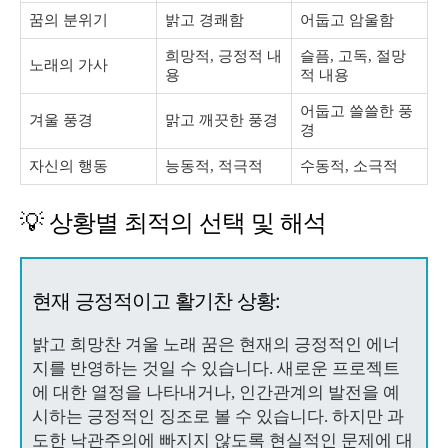
꿈의 분위기
밝고 경쾌함
어둡고 암울함
희망적, 긍정적 내
슬픔, 고독, 절망
노래의 가사
용
적 내용
어둡고 쓸쓸한 풍
겨울 풍경
맑고 깨끗한 풍경
경
자신의 행동
능동적, 적극적
수동적, 소극적
💡 상황별 최적의 선택 및 해석
현재 긍정적이고 활기찬 상황:
밝고 희망찬 겨울 노래 꿈은 현재의 긍정적인 에너
지를 반영하는 것일 수 있습니다. 새로운 프로젝트
에 대한 열정을 나타내거나, 인간관계의 발전을 예
시하는 긍정적인 징조로 볼 수 있습니다. 하지만 과
도한 낙관주의에 빠지지 않도록 현실적인 문제에 대