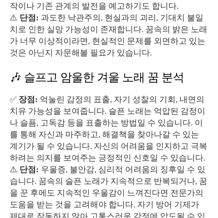
작이나 기존 관계의 발전을 예고하기도 합니다.
⚠️
단점:
과도한 낙관주의, 현실과의 괴리, 기대치 불일
치로 인한 실망 가능성이 존재합니다. 꿈속의 밝은 노래
가 너무 이상적이라면, 현실적인 문제를 외면하고 있는
것은 아닌지 자문해볼 필요가 있습니다.
🎶 슬프고 암울한 겨울 노래 꿈 분석
✅
장점:
억눌린 감정의 표출, 자기 성찰의 기회, 내면의
치유 가능성을 보여줍니다. 슬픈 노래는 억압된 감정이
나 슬픔, 고독감 등을 표출하는 방법일 수 있습니다. 이
를 통해 자신과 마주하고, 해결책을 찾아나갈 수 있는
계기가 될 수 있습니다. 자신의 어려움을 인지하고 극복
하려는 의지를 보여주는 긍정적인 신호일 수 있습니다.
⚠️
단점:
우울증, 불안감, 심리적 어려움의 징후일 수 있
습니다. 꿈속의 슬픈 노래가 지속적으로 반복되거나, 꿈
을 꾼 후에도 지속적인 우울감이 느껴진다면 전문가의
도움을 받는 것을 고려해야 합니다. 자기 방어 기제가
제대로 작동하지 않아 고통스러운 감정에 압도될 수 있