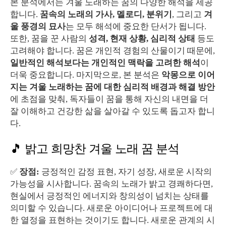
본 분석에서는 겨울 노래하는 꿈의 다양한 해석을 제공
합니다.
꿈속의 노래의 가사, 멜로디, 분위기
, 그리고
겨
울 풍경의 묘사
는 모두 해석에 중요한 단서가 됩니다.
또한, 꿈을 꾼 사람의
성격, 현재 상황, 심리적 상태
등도
고려해야 합니다. 꿈은 개인적 경험의 산물이기 때문에,
일반적인 해석보다는 개인적인 맥락을 고려한 해석
이
더욱 중요합니다. 마지막으로, 본 분석은
악몽으로 이어
지는 겨울 노래하는 꿈에 대한 심리적 배경과 해결 방안
에 초점을 맞춰, 독자들이 꿈을 통해 자신의 내면을 더
잘 이해하고 건강한 삶을 살아갈 수 있도록 돕고자 합니
다.
🎵 밝고 희망찬 겨울 노래 꿈 분석
✅
장점:
긍정적인 감정 표현, 자기 성장, 새로운 시작의
가능성을 시사합니다. 꿈속의 노래가 밝고 경쾌하다면,
현실에서 긍정적인 에너지와 창의성이 넘치는 상태를
의미할 수 있습니다. 새로운 아이디어나 프로젝트에 대
한 열정을 표현하는 것이기도 합니다. 새로운 관계의 시