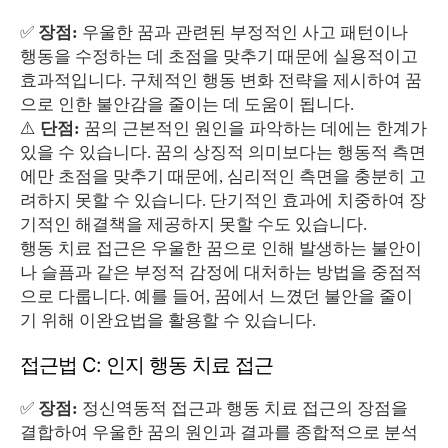
✅
장점:
우울한 꿈과 관련된 부정적인 사고 패턴이나
행동을 수정하는 데 초점을 맞추기 때문에 실용적이고
효과적입니다. 구체적인 행동 변화 전략을 제시하여 꿈
으로 인한 불안감을 줄이는 데 도움이 됩니다.
⚠️
단점:
꿈의 근본적인 원인을 파악하는 데에는 한계가
있을 수 있습니다. 꿈의 상징적 의미보다는 행동적 측면
에만 초점을 맞추기 때문에, 심리적인 측면을 충분히 고
려하지 못할 수 있습니다. 단기적인 효과에 치중하여 장
기적인 해결책을 제공하지 못할 수도 있습니다.
행동 치료 접근은 우울한 꿈으로 인해 발생하는 불안이
나 슬픔과 같은 부정적 감정에 대처하는 방법을 중점적
으로 다룹니다. 예를 들어, 꿈에서 느꼈던 불안을 줄이
기 위해 이완요법을 활용할 수 있습니다.
접근법 C: 인지 행동 치료 접근
✅
장점:
정신역동적 접근과 행동 치료 접근의 장점을
결합하여 우울한 꿈의 원인과 결과를 종합적으로 분석