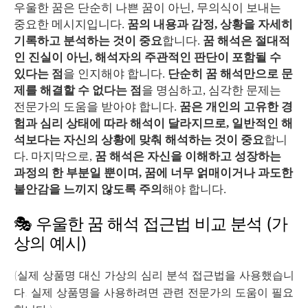
우울한 꿈은 단순히 나쁜 꿈이 아닌, 무의식이 보내는
중요한 메시지입니다.
꿈의 내용과 감정, 상황을 자세히
기록하고 분석하는 것이 중요
합니다.
꿈 해석은 절대적
인 진실이 아닌, 해석자의 주관적인 판단이 포함될 수
있다는 점
을 인지해야 합니다.
단순히 꿈 해석만으로 문
제를 해결할 수 없다는 점
을 명심하고, 심각한 문제는
전문가의 도움을 받아야 합니다.
꿈은 개인의 고유한 경
험과 심리 상태에 따라 해석이 달라지므로, 일반적인 해
석보다는 자신의 상황에 맞춰 해석하는 것이 중요
합니
다. 마지막으로,
꿈 해석은 자신을 이해하고 성장하는
과정의 한 부분일 뿐이며, 꿈에 너무 얽매이거나 과도한
불안감을 느끼지 않도록 주의
해야 합니다.
🎭 우울한 꿈 해석 접근법 비교 분석 (가
상의 예시)
(실제 상품명 대신 가상의 심리 분석 접근법을 사용했습니
다. 실제 상품명을 사용하려면 관련 전문가의 도움이 필요