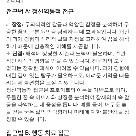
합니다.)
접근법 A: 정신역동적 접근
✅
장점:
무의식적인 갈등과 억압된 감정을 분석하여 우
울한 꿈의 근본 원인을 탐색하는 데 효과적입니다. 개인
의 과거 경험과 심리적 발달 과정을 고려하여 꿈을 해석
하기 때문에 심층적인 이해를 제공합니다.
⚠️
단점:
해석에 상당한 시간과 노력이 필요하며, 주관
적인 해석의 영향을 받을 수 있습니다. 전문가의 도움
없이는 정확한 해석이 어려울 수 있습니다. 과거 경험에
대한 깊이 있는 탐구가 필요하므로, 어려운 기억을 떠올
리는 데 불편함을 느낄 수 있습니다.
정신역동적 접근은 프로이트의 이론을 기반으로 하며,
우울한 꿈 속 이미지와 상징을 분석하여 잠재의식 속 갈
등을 파악하는 데 중점을 둡니다. 예를 들어, 어두운 숲
을 걷는 꿈은 삶의 막막함이나 미래에 대한 불안감을 상
징할 수 있습니다.
접근법 B: 행동 치료 접근